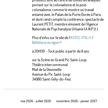
produits) sont au centre de toutes les analyses
portant sur le colonialisme et le post-
colonialisme, comme le montre un travail
entamé avec le Palais de la Porte Dorée à Paris,
et dont rend compte la conférence-spectacle de
Laurent PETIT, membre éminent de l’Agence
Nationale de Psychanalyse Urbaine (A.N.P.U.).
Plus d’infos sur le site de l’
ASTEC-PSL
/
Billetterie en ligne
à 20H30 - Tout public à partir de 8 ans
sur la Scène en Grand Pic Saint-Loup
Théâtre intercommunal
Mail de la Devoiselle
Avenue du Pic Saint-Loup
34980 Saint-Gély-du-Fesc
mai 2026 - juillet 2026
novembre 2026 - janvier 2027