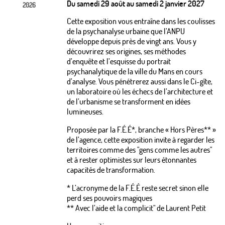
Du samedi 29 août au samedi 2 janvier 2027
2026
Cette exposition vous entraîne dans les coulisses
de la psychanalyse urbaine que l’ANPU
développe depuis près de vingt ans. Vous y
découvrirez ses origines, ses méthodes
d’enquête et l’esquisse du portrait
psychanalytique de la ville du Mans en cours
d’analyse. Vous pénétrerez aussi dans le Ci-gîte,
un laboratoire où les échecs de l’architecture et
de l’urbanisme se transforment en idées
lumineuses.
Proposée par la F.É.É*, branche « Hors Pères** »
de l’agence, cette exposition invite à regarder les
territoires comme des "gens comme les autres"
et à rester optimistes sur leurs étonnantes
capacités de transformation.
* L’acronyme de la F.É.É reste secret sinon elle
perd ses pouvoirs magiques
** Avec l’aide et la complicit" de Laurent Petit