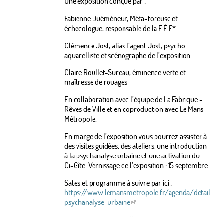
Une exposition conçue par :
Fabienne Quéméneur, Méta-foreuse et
échecologue, responsable de la F.É.E*.
Clémence Jost, alias l’agent Jost, psycho-
aquarelliste et scénographe de l’exposition
Claire Roullet-Sureau, éminence verte et
maîtresse de rouages
En collaboration avec l’équipe de La Fabrique –
Rêves de Ville et en coproduction avec Le Mans
Métropole.
En marge de l’exposition vous pourrez assister à
des visites guidées, des ateliers, une introduction
à la psychanalyse urbaine et une activation du
Ci-Gîte. Vernissage de l’exposition : 15 septembre.
Sates et programme à suivre par ici :
https://www.lemansmetropole.fr/agenda/detail/e
psychanalyse-urbaine