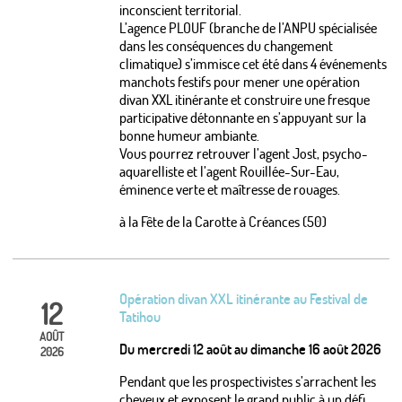
inconscient territorial.
L’agence PLOUF (branche de l’ANPU spécialisée
dans les conséquences du changement
climatique) s’immisce cet été dans 4 événements
manchots festifs pour mener une opération
divan XXL itinérante et construire une fresque
participative détonnante en s’appuyant sur la
bonne humeur ambiante.
Vous pourrez retrouver l’agent Jost, psycho-
aquarelliste et l’agent Rouillée-Sur-Eau,
éminence verte et maîtresse de rouages.
à la Fête de la Carotte à Créances (50)
Opération divan XXL itinérante au Festival de
12
Tatihou
AOÛT
Du mercredi 12 août au dimanche 16 août 2026
2026
Pendant que les prospectivistes s’arrachent les
cheveux et exposent le grand public à un défi