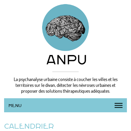
La psychanalyse urbaine consiste à coucher les villes et les
territoires sur le divan, détecter les névroses urbaines et
proposer des solutions thérapeutiques adéquates.
MENU
L’AGENCE
CALENDRIER
LA MÉTHODE