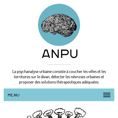
La psychanalyse urbaine consiste à coucher les villes et les
territoires sur le divan, détecter les névroses urbaines et
proposer des solutions thérapeutiques adéquates.
MENU
L’AGENCE
LA MÉTHODE