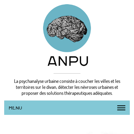
La psychanalyse urbaine consiste à coucher les villes et les
territoires sur le divan, détecter les névroses urbaines et
proposer des solutions thérapeutiques adéquates.
MENU
L’AGENCE
LA MÉTHODE