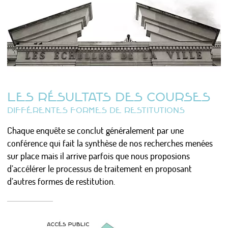
LES ÉTUDES DE CAS
MISES EN FORME
LES MÉTA-SUJETS
PSYCHANALISE URBAINE ?
LES RÉSULTATS DES COURSES
L’URBANISTE ENCHANTEUR
DIFFÉRENTES FORMES DE RESTITUTIONS
Chaque enquête se conclut généralement par une
Actualités
conférence qui fait la synthèse de nos recherches menées
Calendrier
sur place mais il arrive parfois que nous proposions
Photos/Vidéos/Pro
d’accélérer le processus de traitement en proposant
Presse
d’autres formes de restitution.
Nous écrire / Recevoir des nouvelles
S'identifier