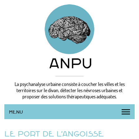
La psychanalyse urbaine consiste à coucher les villes et les
territoires sur le divan, détecter les névroses urbaines et
proposer des solutions thérapeutiques adéquates.
MENU
L’AGENCE
LE PORT DE L’ANGOISSE
LA MÉTHODE