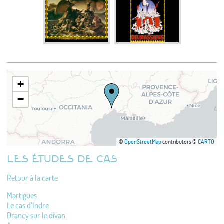
+
−
©
OpenStreetMap
contributors ©
CARTO
LES ÉTUDES DE CAS
Retour à la carte
Martigues
Le cas d’Indre
Drancy sur le divan