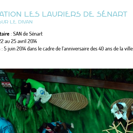
ATION LES LAURIERS DE SÉNART
SUR LE DIVAN
aire
: SAN de Sénart
22 au 25 avril 2014
n
: 5 juin 2014 dans le cadre de l’anniversaire des 40 ans de la ville