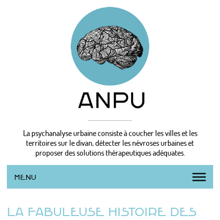
La psychanalyse urbaine consiste à coucher les villes et les
territoires sur le divan, détecter les névroses urbaines et
proposer des solutions thérapeutiques adéquates.
MENU
L’AGENCE
LA FABULEUSE HISTOIRE DES
LA MÉTHODE