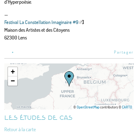
d’Hyperpoèsie.
—
Festival La Constellation Imaginaire #9
]
Maison des Artistes et des Citoyens
62300 Lens
Partager
+
−
©
OpenStreetMap
contributors ©
CARTO
LES ÉTUDES DE CAS
Retour à la carte