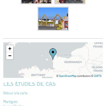
+
−
©
OpenStreetMap
contributors ©
CARTO
LES ÉTUDES DE CAS
Retour à la carte
Martigues