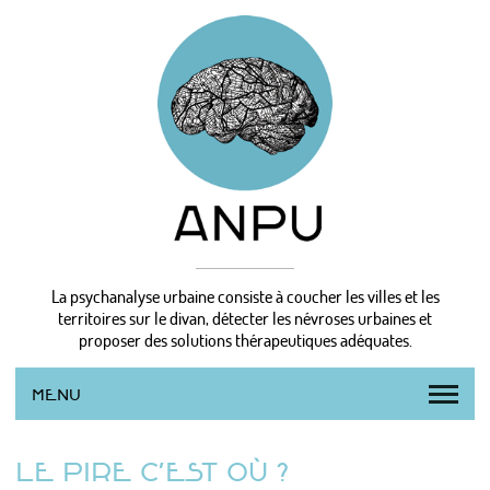
La psychanalyse urbaine consiste à coucher les villes et les
territoires sur le divan, détecter les névroses urbaines et
proposer des solutions thérapeutiques adéquates.
MENU
L’AGENCE
LE PIRE C’EST OÙ ?
LA MÉTHODE