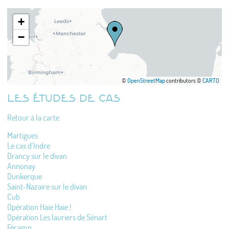
+
−
©
OpenStreetMap
contributors ©
CARTO
LES ÉTUDES DE CAS
Retour à la carte
Martigues
Le cas d’Indre
Drancy sur le divan
Annonay
Dunkerque
Saint-Nazaire sur le divan
Cub
Opération Haie Haie !
Opération Les lauriers de Sénart
Fécamp