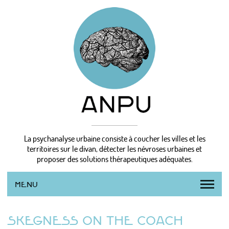
La psychanalyse urbaine consiste à coucher les villes et les
territoires sur le divan, détecter les névroses urbaines et
proposer des solutions thérapeutiques adéquates.
MENU
L’AGENCE
SKEGNESS ON THE COACH
LA MÉTHODE