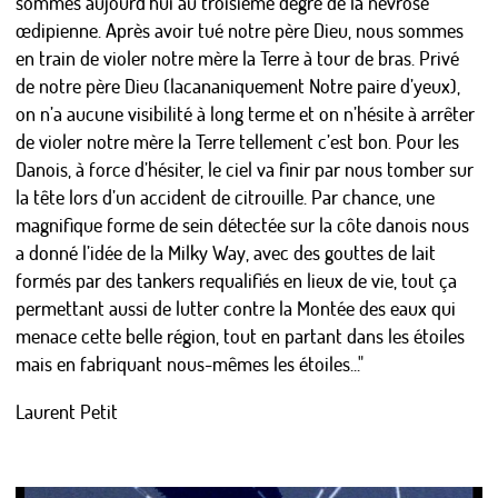
sommes aujourd’hui au troisième degré de la névrose
œdipienne. Après avoir tué notre père Dieu, nous sommes
en train de violer notre mère la Terre à tour de bras. Privé
de notre père Dieu (lacananiquement Notre paire d’yeux),
on n’a aucune visibilité à long terme et on n’hésite à arrêter
de violer notre mère la Terre tellement c’est bon. Pour les
Danois, à force d’hésiter, le ciel va finir par nous tomber sur
la tête lors d’un accident de citrouille. Par chance, une
magnifique forme de sein détectée sur la côte danois nous
a donné l’idée de la Milky Way, avec des gouttes de lait
formés par des tankers requalifiés en lieux de vie, tout ça
permettant aussi de lutter contre la Montée des eaux qui
menace cette belle région, tout en partant dans les étoiles
mais en fabriquant nous-mêmes les étoiles..."
Laurent Petit