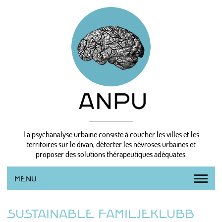
La psychanalyse urbaine consiste à coucher les villes et les
territoires sur le divan, détecter les névroses urbaines et
proposer des solutions thérapeutiques adéquates.
MENU
L’AGENCE
SUSTAINABLE FAMILJEKLUBB
LA MÉTHODE