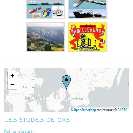
+
−
©
OpenStreetMap
contributors ©
CARTO
LES ÉTUDES DE CAS
Retour à la carte