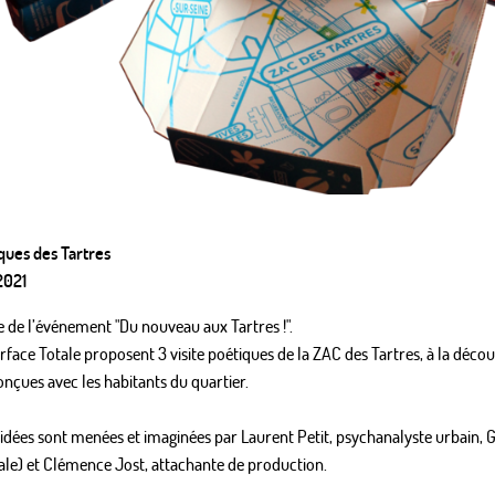
iques des Tartres
 2021
e de l’événement "Du nouveau aux Tartres !".
rface Totale proposent 3 visite poétiques de la ZAC des Tartres, à la décou
onçues avec les habitants du quartier.
guidées sont menées et imaginées par Laurent Petit, psychanalyste urbai
ale) et Clémence Jost, attachante de production.