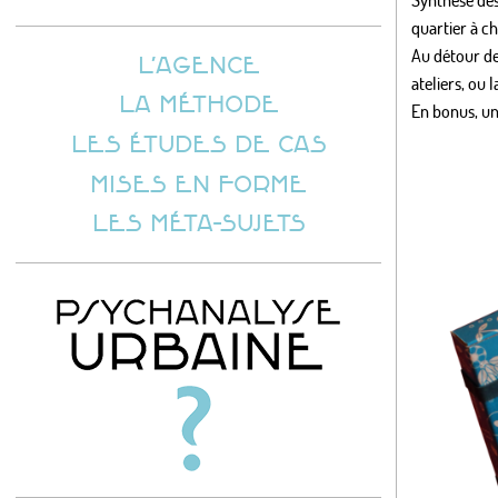
quartier à ch
Au détour de
L’AGENCE
ateliers, ou 
LA MÉTHODE
En bonus, u
LES ÉTUDES DE CAS
MISES EN FORME
LES MÉTA-SUJETS