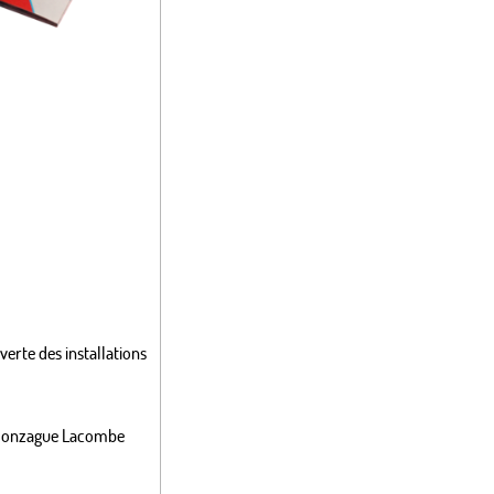
verte des installations
n, Gonzague Lacombe