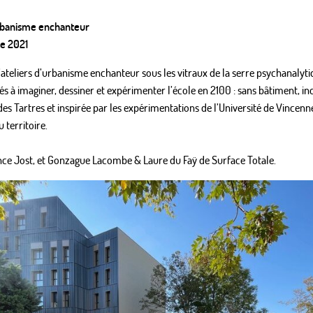
urbanisme enchanteur
re 2021
’ateliers d’urbanisme enchanteur sous les vitraux de la serre psychanalyt
sés à imaginer, dessiner et expérimenter l’école en 2100 : sans bâtiment, i
des Tartres et inspirée par les expérimentations de l’Université de Vincenn
 territoire.
ce Jost, et Gonzague Lacombe & Laure du Faÿ de Surface Totale.