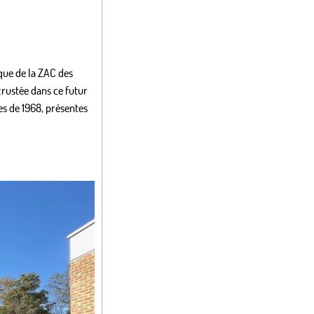
ique de la ZAC des
ncrustée dans ce futur
es de 1968, présentes