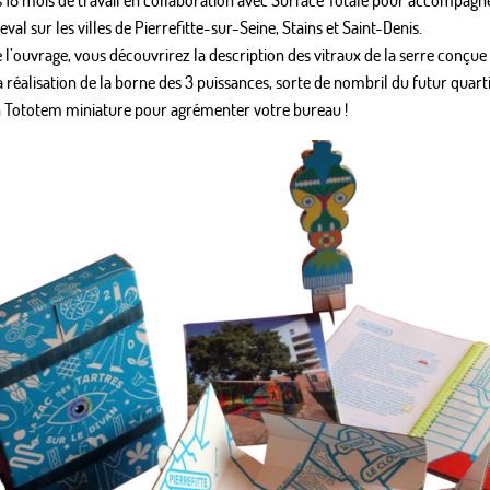
eval sur les villes de Pierrefitte-sur-Seine, Stains et Saint-Denis.
 l’ouvrage, vous découvrirez la description des vitraux de la serre conçu
la réalisation de la borne des 3 puissances, sorte de nombril du futur quarti
n Tototem miniature pour agrémenter votre bureau !