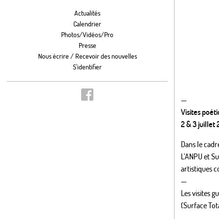
Actualités
Calendrier
Photos/Vidéos/Pro
Presse
Nous écrire / Recevoir des nouvelles
S'identifier
—
Visites poét
2 & 3 juillet
Dans le cadr
L’ANPU et Su
artistiques c
—
Les visites 
(Surface Tot